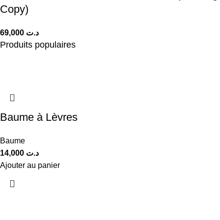
Copy)
69,000
د.ت
Produits populaires
Baume à Lèvres
Baume
14,000
د.ت
Ajouter au panier