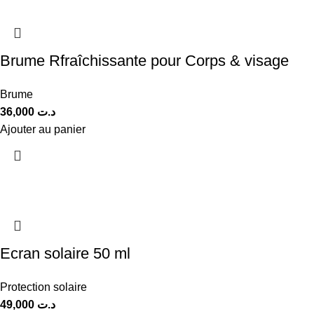
Brume Rfraîchissante pour Corps & visage
Brume
36,000
د.ت
Ajouter au panier
Ecran solaire 50 ml
Protection solaire
49,000
د.ت