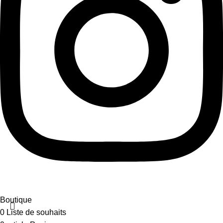
Développé par
SUNEVIT
.
Tous droits réservés.
Boutique
0
Liste de souhaits